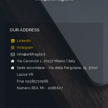
OUR ADDRESS
Linkedin
Instagram
info@antifragile.it
Via Caroncini 1, 20137 Milano | Italy
Sede secondaria - Via della Pergolana, 15, 37017
Lazise VR
P.Iva 09385730966
Numero REA: MI - 2086627