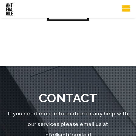
logo4
CONTACT
If you need more information or any help with
our services please email us at
info@antifragile.it