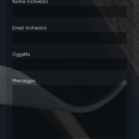
Nome (richiesto)
Email (richiesto)
Oggetto
Messaggio