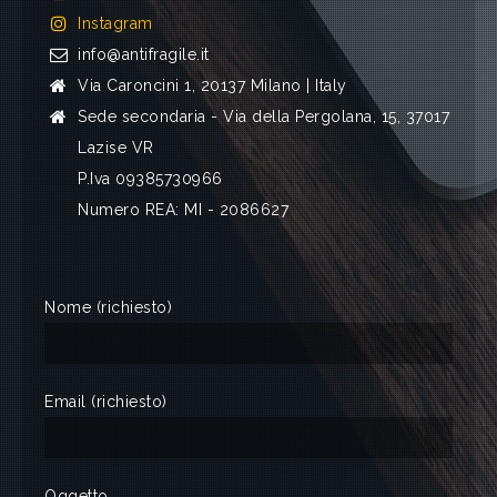
Instagram
info@antifragile.it
Via Caroncini 1, 20137 Milano | Italy
Sede secondaria - Via della Pergolana, 15, 37017
Lazise VR
P.Iva 09385730966
Numero REA: MI - 2086627
Nome (richiesto)
Email (richiesto)
Oggetto