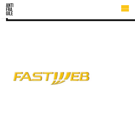
antifragile_partners