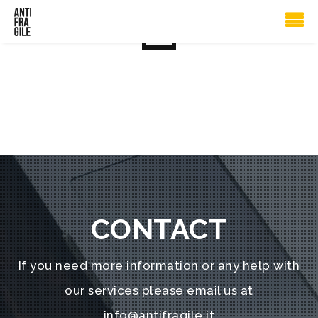
1
CONTACT
If you need more information or any help with
our services please email us at
info@antifragile.it