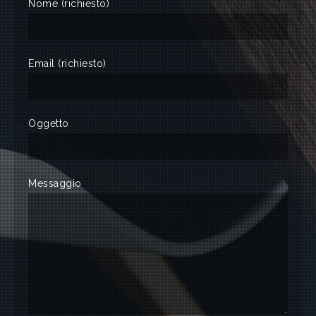
Nome (richiesto)
Email (richiesto)
Oggetto
Messaggio