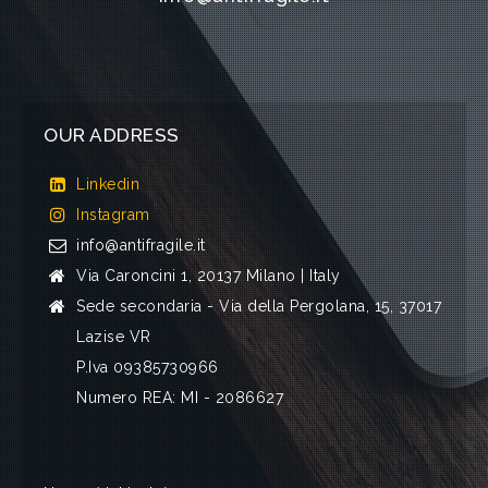
OUR ADDRESS
Linkedin
Instagram
info@antifragile.it
Via Caroncini 1, 20137 Milano | Italy
Sede secondaria - Via della Pergolana, 15, 37017
Lazise VR
P.Iva 09385730966
Numero REA: MI - 2086627